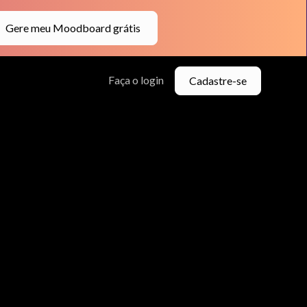
Gere meu Moodboard grátis
Faça o login
Cadastre-se