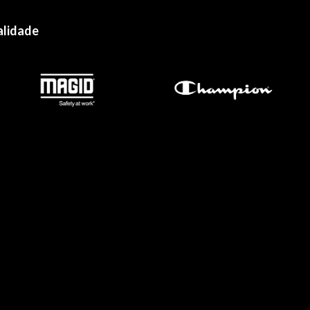
alidade