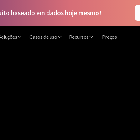
uito baseado em dados hoje mesmo!
Soluções
Casos de uso
Recursos
Preços