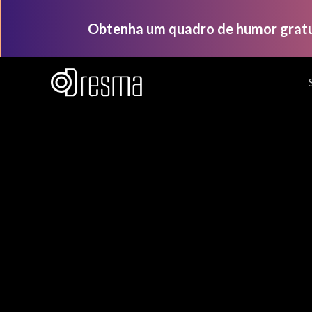
Obtenha um quadro de humor grat